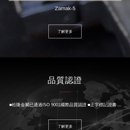
Zamak-5
了解更多
品質認證
■松隆金屬已通過ISO 9001國際品質認證 ■正字標記證書 ...
了解更多