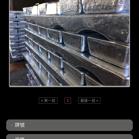
ZA-12
ZA-27
« 第一頁
1
最後一頁 »
牌號