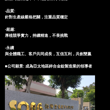
-品質:
針對生產線嚴格把關，注重品質穩定
-超越:
厚植競爭實力，持續精進，不畏挑戰
-永續
與全體職工、客戶共同成長，互信互利，共創雙贏
■公司願景: 成為亞太地區鋅合金錠製造業的領導者