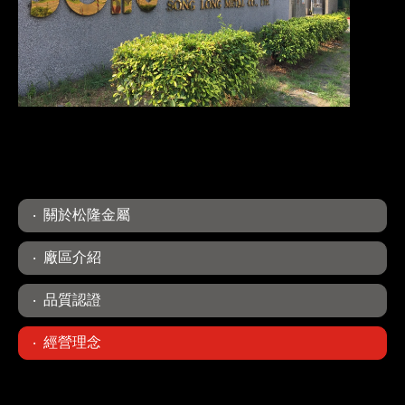
關於松隆金屬
廠區介紹
品質認證
經營理念