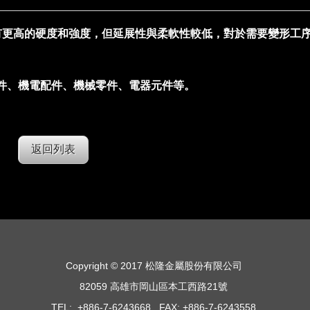
k-3有更高的硬度和強度，但延展性與柔軟性較低，對於需要變形工
件、機電配件、機械零件、電器元件等。
返回列表
Copyright © 2017 松隆金屬股份有限公司
82059 高雄市岡山區本工西路21號
TEL: +886-7-6243668 FAX: +886-7-6243558