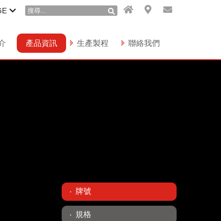
GE
介
產品資訊
生產製程
聯絡我們
牌號
規格