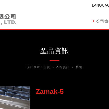
LANGUA
公司簡
產品資訊
現在位置：
首頁
＞
產品資訊
＞
牌號
Zamak-5