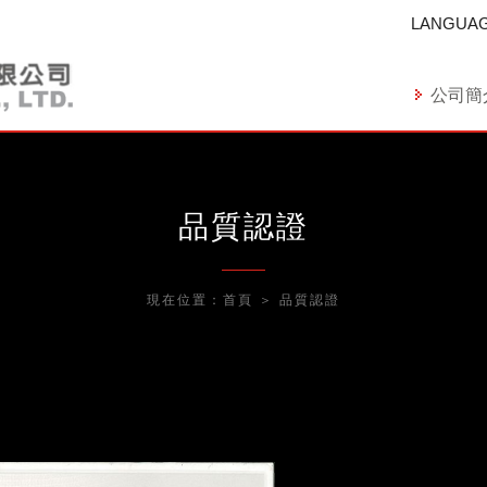
LANGUA
公司簡
品質認證
現在位置：
首頁
＞
品質認證