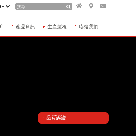
GE
介
產品資訊
生產製程
聯絡我們
品質認證