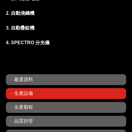
2. 自動澆鑄機
3. 自動疊錠機
4. SPECTRO 分光儀
嚴選原料
生產設備
生產製程
品質控管