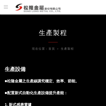
生產製程
現在位置：
首頁
＞
生產製程
生產設備
■
松隆金屬之生產線講究穩定、效率、節能。
■
配置新式自動化生產設備提升產能：
1. 新式感應電爐