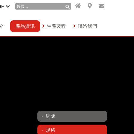
GE
介
產品資訊
生產製程
聯絡我們
牌號
規格