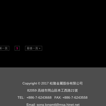
 第一頁
1
最後一頁 »
Copyright © 2017 松隆金屬股份有限公司
82059 高雄市岡山區本工西路21號
TEL: +886-7-6243668 FAX: +886-7-6243558
Email: song.longmtl@msa.hinet.net