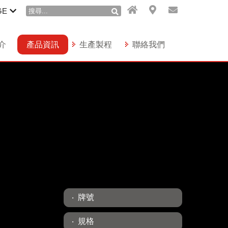
GE
介
產品資訊
生產製程
聯絡我們
牌號
規格