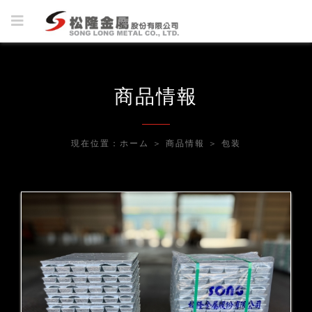
商品情報
現在位置：
ホーム
＞
商品情報
＞
包装