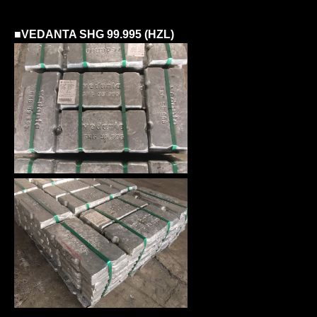
■
VEDANTA SHG 99.995 (HZL)