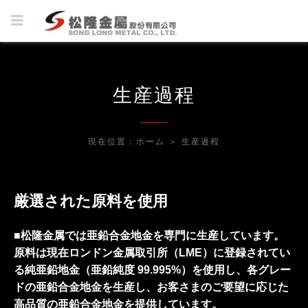
生産過程
現在位置：
ホーム
＞
生産過程
厳選された原料を使用
■松隆金属では亜鉛合金地金を専門に生産しています。
原料は現在ロンドン金属取引所（LME）に登録されてい
る純亜鉛地金（亜鉛純度 99.995%）を使用し、各グレー
ドの亜鉛合金地金を生産し、お客さまのご要望に応じた
高品質の亜鉛合金地金を提供しています。