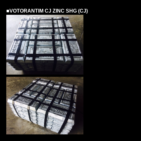
■
VOTORANTIM CJ ZINC SHG (CJ)