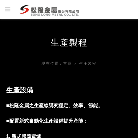
生產製程
現在位置：
首頁
＞
生產製程
生產設備
■
松隆金屬之生產線講究穩定、效率、節能。
■
配置新式自動化生產設備提升產能：
1. 新式感應電爐