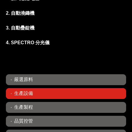
2. 自動澆鑄機
3. 自動疊錠機
4. SPECTRO 分光儀
嚴選原料
生產設備
生產製程
品質控管