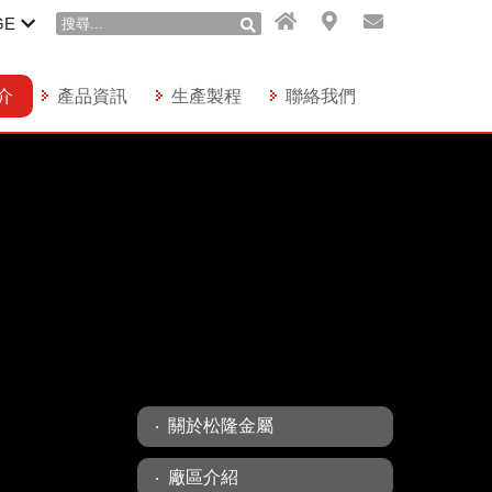
GE
介
產品資訊
生產製程
聯絡我們
關於松隆金屬
廠區介紹