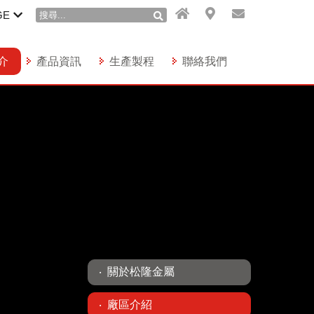
GE
介
產品資訊
生產製程
聯絡我們
關於松隆金屬
廠區介紹