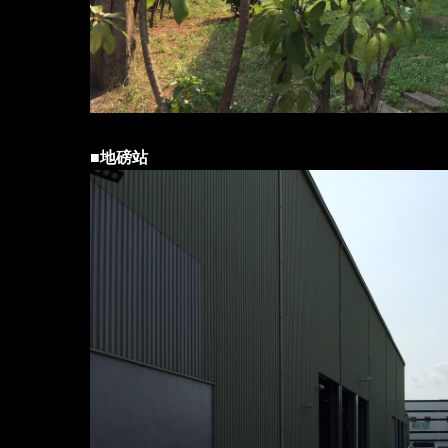
■
地磅站