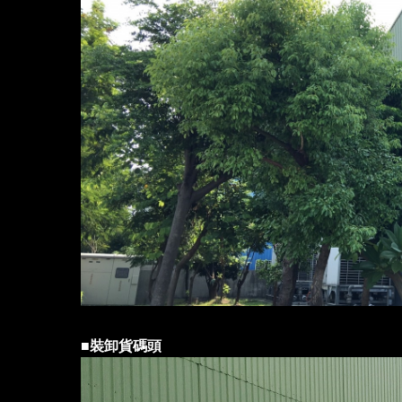
■
裝卸貨碼頭