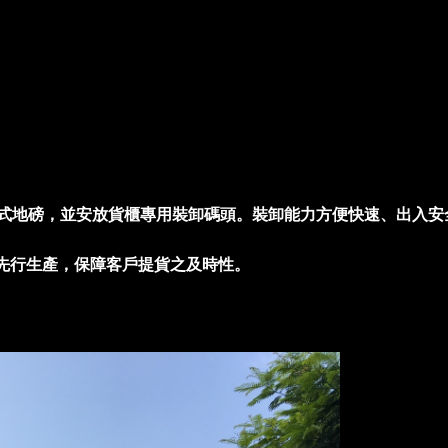
子式地磅，並安放貨櫃專用裝卸碼頭。裝卸能力方便快速、出入安
先行生產，保障客戶提貨之及時性。