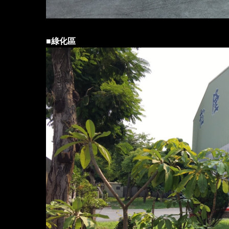
■
綠化區