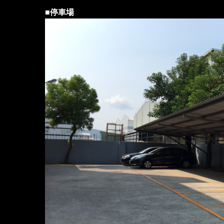
■
停車場