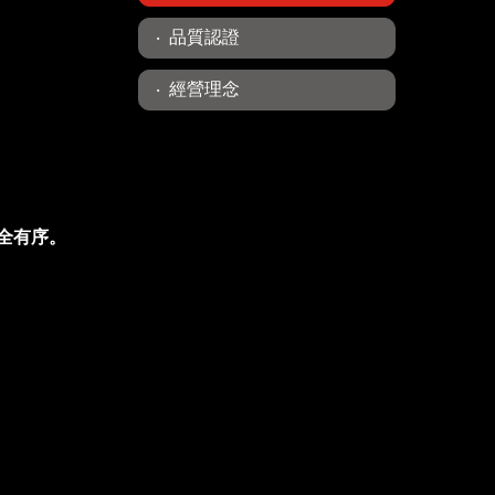
品質認證
經營理念
全有序。