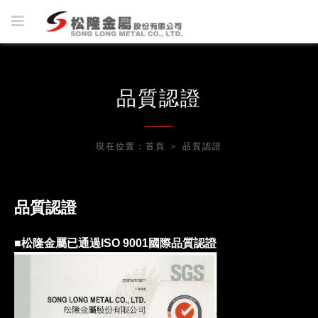
品質認證
現在位置：
首頁
＞
品質認證
品質認證
■松隆金屬已通過ISO 9001國際品質認證