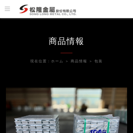
商品情報
現在位置：
ホーム
＞
商品情報
＞
包装