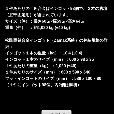
１件あたりの亜鉛合金はインゴット98個で、２本の脚塊
（底部固定用）が含まれています。
サイズ（件）：長さ60㎝×幅59㎝×高さ64㎝
重量（件） ：約1,020 kg (±40 kg)
松隆亜鉛合金インゴット（Zamak系統）の包装規格の詳
細：
インゴット１本の重量（kg）：10.4 (±0.4)
インゴット１本のサイズ（mm）：600 x 98 x 35
１件あたりの重量（kg） ：1,020 (±40)
１件あたりのサイズ（mm）：600 x 590 x 640
フットインゴットのサイズ（mm） ：580 x 100 x 80
（１件にインゴット98個、内2個は脚塊）