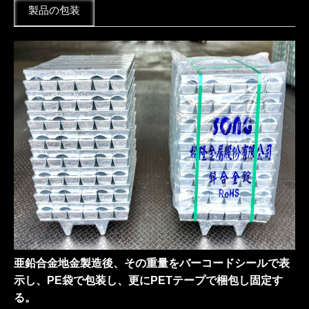
製品の包装
亜鉛合金地金製造後、その重量をバーコードシールで表
示し、PE袋で包装し、更にPETテープで梱包し固定す
る。