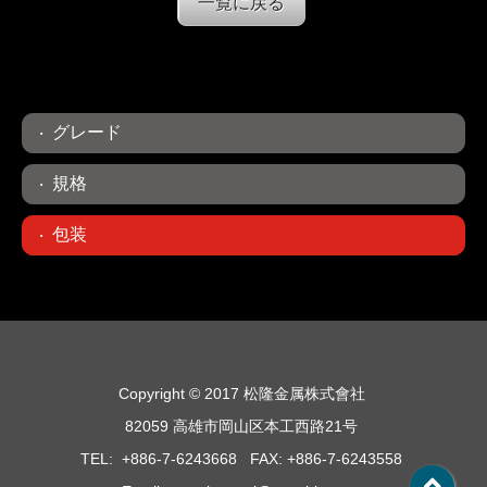
一覧に戻る
グレード
規格
包装
Copyright © 2017 松隆金属株式會社
82059 高雄市岡山区本工西路21号
TEL: +886-7-6243668 FAX: +886-7-6243558